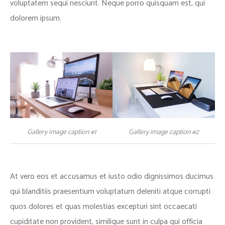
voluptatem sequi nesciunt. Neque porro quisquam est, qui
dolorem ipsum.
Gallery image caption #1
Gallery image caption #2
At vero eos et accusamus et iusto odio dignissimos ducimus
qui blanditiis praesentium voluptatum deleniti atque corrupti
quos dolores et quas molestias excepturi sint occaecati
cupiditate non provident, similique sunt in culpa qui officia