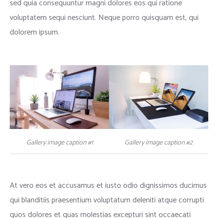
sed quia consequuntur magni dolores eos qui ratione
voluptatem sequi nesciunt. Neque porro quisquam est, qui
dolorem ipsum.
Gallery image caption #1
Gallery image caption #2
At vero eos et accusamus et iusto odio dignissimos ducimus
qui blanditiis praesentium voluptatum deleniti atque corrupti
quos dolores et quas molestias excepturi sint occaecati